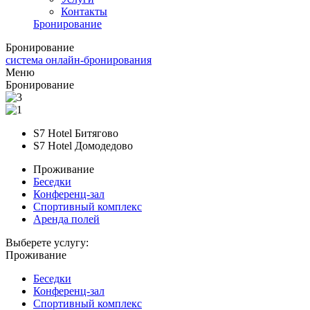
Контакты
Бронирование
Бронирование
система онлайн-бронирования
Меню
Бронирование
S7 Hotel Битягово
S7 Hotel Домодедово
Проживание
Беседки
Конференц-зал
Спортивный комплекс
Аренда полей
Выберете услугу:
Проживание
Беседки
Конференц-зал
Спортивный комплекс