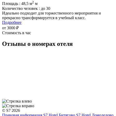
2
Площадь : 48,5 м
м
Количество человек : до 30
Идеально подходит для торжественного мероприятия и
прекрасно трансформируется в учебный класс.
Подробнее
от 3000 ₽
Стоимость в час
Отзывы о номерах отеля
© S7 2026
Правовая информация
S7 Hotel Битягово
S7 Hotel Домодедово