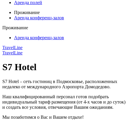
Аренда полей
Проживание
Аренда конференц-залов
Проживание
Аренда конференц-залов
TravelLine
TravelLine
S7 Hotel
S7 Hotel – сеть гостиниц в Подмосковье, расположенных
недалеко от международного Аэропорта Домодедово.
Наш квалифицированный персонал готов подобрать
индивидуальный тариф размещения (от 4-х часов и до суток)
и создать все условия, отвечающие Вашим ожиданиям.
Мы позаботимся о Вас и Вашем отдыхе!