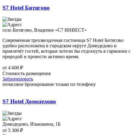
S7 Hotel Битягово
село Битягово, Владение «С7 ИНВЕСТ»
Современная трехзвездочная гостиница S7 Hotel Битягово
удобно расположена в городском округе Домодедово и
привлечёт гостей, которые хотели бы отдохнуть в гармонии с
природой и провести активно время.
от
4 600
₽
Стоимость размещения
Забронировать
почасовое бронирование только по телефону
S7 Hotel Домодедово
Домодедово, Ильюшина, 1Б
от
5 300
₽