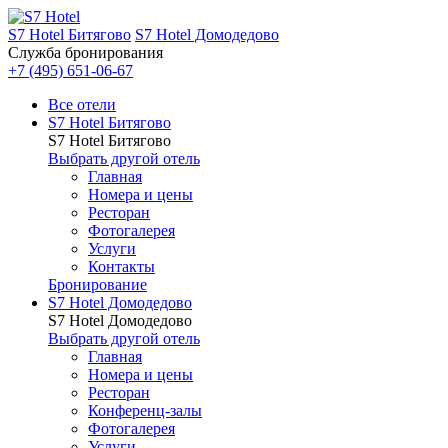
S7 Hotel Битягово
S7 Hotel Домодедово
Служба бронирования
+7 (495) 651-06-67
Все отели
S7 Hotel Битягово
S7 Hotel Битягово
Выбрать другой отель
Главная
Номера и цены
Ресторан
Фотогалерея
Услуги
Контакты
Бронирование
S7 Hotel Домодедово
S7 Hotel Домодедово
Выбрать другой отель
Главная
Номера и цены
Ресторан
Конференц-залы
Фотогалерея
Услуги